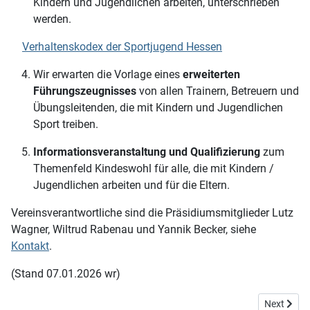
Kindern und Jugendlichen arbeiten, unterschrieben
werden.
Verhaltenskodex der Sportjugend Hessen
Wir erwarten die Vorlage eines
erweiterten
Führungszeugnisses
von allen Trainern, Betreuern und
Übungsleitenden, die mit Kindern und Jugendlichen
Sport treiben.
Informationsveranstaltung und Qualifizierung
zum
Themenfeld Kindeswohl für alle, die mit Kindern /
Jugendlichen arbeiten und für die Eltern.
Vereinsverantwortliche sind die Präsidiumsmitglieder Lutz
Wagner, Wiltrud Rabenau und Yannik Becker, siehe
Kontakt
.
(Stand 07.01.2026 wr)
Next artic
Next